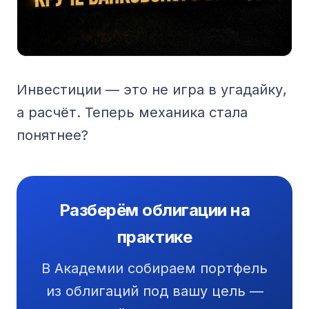
Инвестиции — это не игра в угадайку,
а расчёт. Теперь механика стала
понятнее?
Разберём облигации на
практике
В Академии собираем портфель
из облигаций под вашу цель —