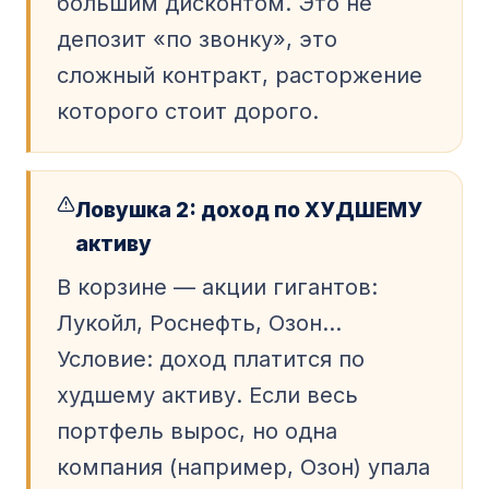
большим дисконтом. Это не
депозит «по звонку», это
сложный контракт, расторжение
которого стоит дорого.
Ловушка 2: доход по ХУДШЕМУ
активу
В корзине — акции гигантов:
Лукойл, Роснефть, Озон…
Условие: доход платится по
худшему активу. Если весь
портфель вырос, но одна
компания (например, Озон) упала