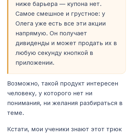
ниже барьера — купона нет.
Самое смешное и грустное: у
Олега уже есть все эти акции
напрямую. Он получает
дивиденды и может продать их в
любую секунду кнопкой в
приложении.
Возможно, такой продукт интересен
человеку, у которого нет ни
понимания, ни желания разбираться в
теме.
Кстати, мои ученики знают этот трюк